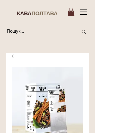
КАВА
ПОЛТАВА