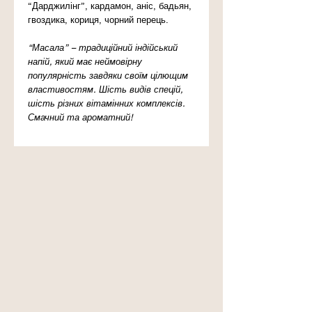
“Дарджилінг”, кардамон, аніс, бадьян,
гвоздика, кориця, чорний перець.
“Масала” – традиційний індійський
напій, який має неймовірну
популярність завдяки своїм цілющим
властивостям. Шість видів спецій,
шість різних вітамінних комплексів.
Смачний та ароматний!