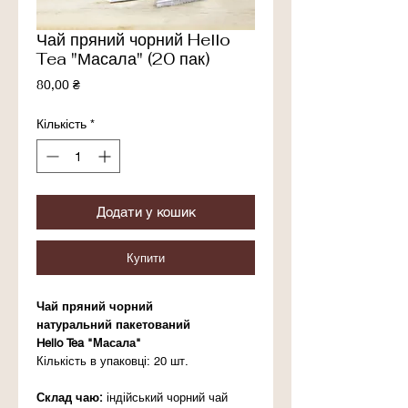
Чай пряний чорний Hello
Tea "Масала" (20 пак)
Ціна
80,00 ₴
Кількість
*
Додати у кошик
Купити
Чай пряний чорний
натуральний пакетований
Hello Tea "Масала"
Кількість в упаковці: 20 шт.
Склад чаю:
індійський чорний чай