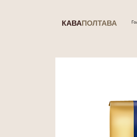
КАВА
ПОЛТАВА
Го