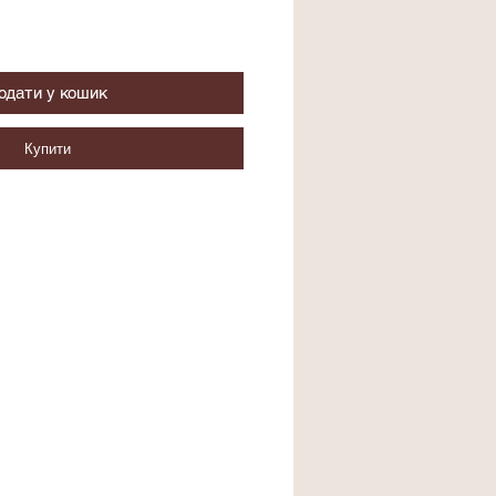
одати у кошик
Купити